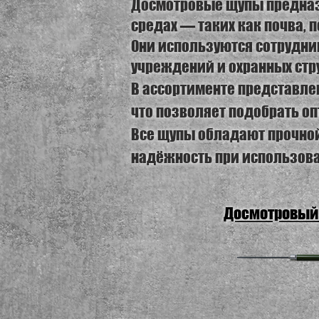
Досмотровые щупы предназ
средах — таких как почва, п
Они используются сотрудни
учреждений и охранных стру
В ассортименте представле
что позволяет подобрать о
Все щупы обладают прочной
надёжность при использова
Досмотровый 