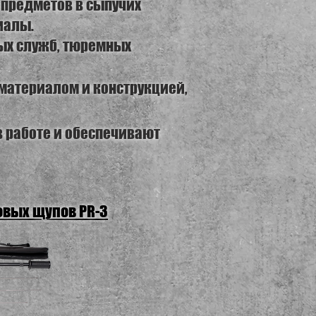
предметов в сыпучих
иалы.
ых служб, тюремных
материалом и конструкцией,
 работе и обеспечивают
вых щупов PR-3