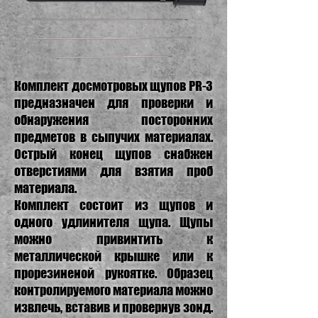
Комплект досмотровых щупов PR-3
предназначен для проверки и
обнаружения посторонних
предметов в сыпучих материалах.
Острый конец щупов снабжен
отверстиями для взятия проб
материала.
Комплект состоит из щупов и
одного удлинителя щупа. Щупы
можно привинтить к
металлической крышке или к
прорезиненой рукоятке. Образец
контролируемого материала можно
извлечь, вставив и провернув зонд.