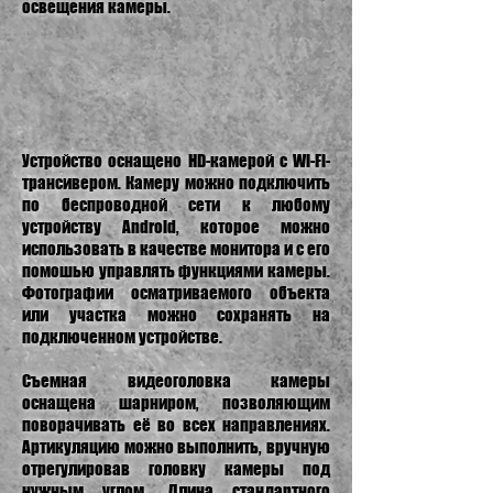
освещения камеры.
Устройство оснащено HD-камерой с Wi-Fi-
трансивером. Камеру можно подключить
по беспроводной сети к любому
устройству Android, которое можно
использовать в качестве монитора и с его
помошью управлять функциями камеры.
Фотографии осматриваемого объекта
или участка можно сохранять на
подключенном устройстве.
Съемная видеоголовка камеры
оснащена шарниром, позволяющим
поворачивать её во всех направлениях.
Артикуляцию можно выполнить, вручную
отрегулировав головку камеры под
нужным углом. Длина стандартного